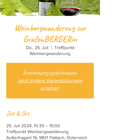
Weinbergwanderung zur
GrafenBERGERin
Do., 25. Juli
  |  
Treffpunkt
Weinbergwanderung
Anmeldung geschlossen
Jetzt andere Veranstaltungen
ansehen
Zeit & Ort
25. Juli 2024, 10:30 – 15:00
Treffpunkt Weinbergwanderung,
Außerfragant 16, 9831 Flattach, Österreich