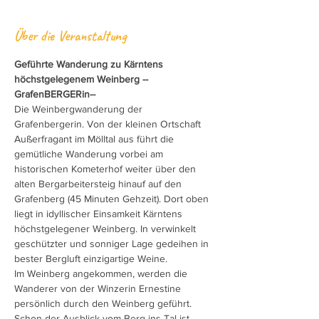
Über die Veranstaltung
Geführte Wanderung zu Kärntens 
höchstgelegenem Weinberg --
GrafenBERGERin--
Die Weinbergwanderung der 
Grafenbergerin. Von der kleinen Ortschaft 
Außerfragant im Mölltal aus führt die 
gemütliche Wanderung vorbei am 
historischen Kometerhof weiter über den 
alten Bergarbeitersteig hinauf auf den 
Grafenberg (45 Minuten Gehzeit). Dort oben 
liegt in idyllischer Einsamkeit Kärntens 
höchstgelegener Weinberg. In verwinkelt 
geschützter und sonniger Lage gedeihen in 
bester Bergluft einzigartige Weine.
Im Weinberg angekommen, werden die 
Wanderer von der Winzerin Ernestine 
persönlich durch den Weinberg geführt. 
Schon der Ausblick vom Berg ins Tal ist 